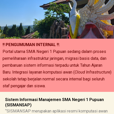
!! PENGUMUMAN INTERNAL !!:
Portal utama SMA Negeri 1 Pupuan sedang dalam proses
pemeliharaan infrastruktur jaringan, migrasi basis data, dan
pembaruan sistem informasi terpadu untuk Tahun Ajaran
Baru. Integrasi layanan komputasi awan (
Cloud Infrastructure
)
sekolah tetap berjalan normal secara internal bagi seluruh
staf pengajar dan siswa.
Sistem Informasi Manajemen SMA Negeri 1 Pupuan
(SISMANSAP)
“SISMANSAP merupakan aplikasi resmi komputasi awan